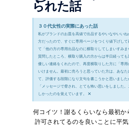
られた話
３０代女性の実際にあった話
私がブランドのお皿を高値で出品するやいなやいいね
方だったので、すぐに専用ページをつくり値下げして
て「他の方の専用出品なのに横取りしてしまいすみま
質問したところ、横取り購入の方からは半日経っても
優しい連絡をくれたので、再度横取りした方に「専用
いけません。最初に売ろうと思っていた方は、あなた
て、評価する段階になり文句を書こうかと思いました
「メッセージで脅され、とても怖い思いをしました。
×
しかったのを覚えています。
何コイツ！謝るくらいなら最初か
許可されてるのを良いことに平気