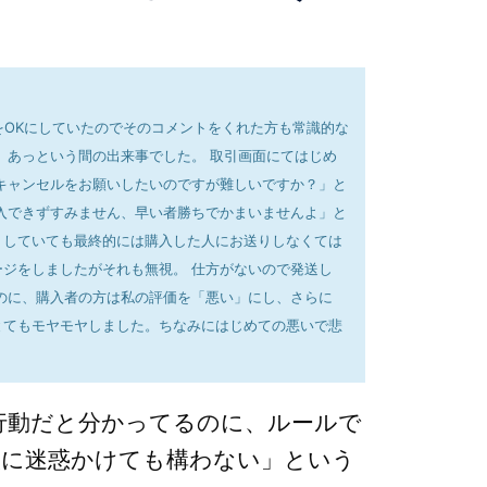
をOKにしていたのでそのコメントをくれた方も常識的な
。あっという間の出来事でした。 取引画面にてはじめ
キャンセルをお願いしたいのですが難しいですか？」と
入できずすみません、早い者勝ちでかまいませんよ」と
りしていても最終的には購入した人にお送りしなくては
ジをしましたがそれも無視。 仕方がないので発送し
のに、購入者の方は私の評価を「悪い」にし、さらに
とてもモヤモヤしました。ちなみにはじめての悪いで悲
行動だと分かってるのに、ルールで
人に迷惑かけても構わない」という