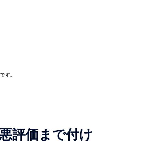
です。
悪評価まで付け