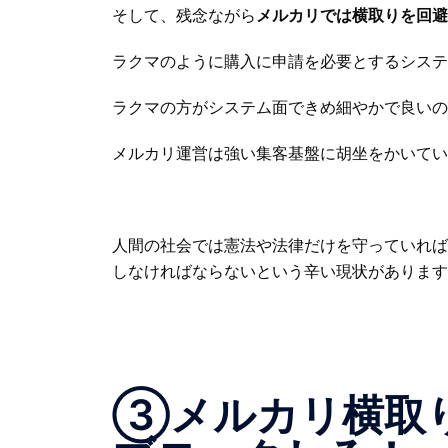
そして、残念ながら
メルカリでは横取りを回避
ラクマのように購入に申請を必要とするシステ
ラクマの方がシステム面できめ細やかで良いの
メルカリ運営は強い集客基盤に胡坐をかいてい
人間の社会では憲法や法律だけを守っていれば
しなければならないという辛い現状があります
③メルカリ横取