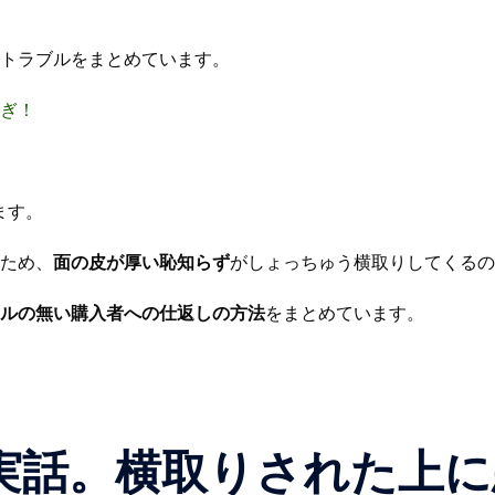
トラブルをまとめています。
ぎ！
ます。
ため、
面の皮が厚い恥知らず
がしょっちゅう横取りしてくるの
ルの無い購入者への仕返しの方法
をまとめています。
実話。横取りされた上に