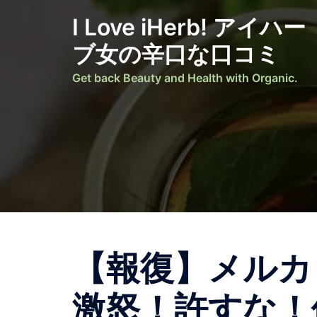
I Love iHerb! アイハー
ブ女の辛口な口コミ
Get back Beauty and Health with Organic.
【報復】メルカ
激怒！許すな！